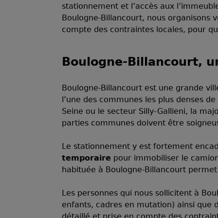
stationnement et l’accès aux l’immeubl
Boulogne-Billancourt, nous organisons v
compte des contraintes locales, pour que
Boulogne-Billancourt, u
Boulogne-Billancourt est une grande vill
l’une des communes les plus denses de F
Seine ou le secteur Silly-Gallieni, la m
parties communes doivent être soigneu
Le stationnement y est fortement enc
temporaire
pour immobiliser le camio
habituée à Boulogne-Billancourt permet
Les personnes qui nous sollicitent à Bou
enfants, cadres en mutation) ainsi que 
détaillé et prise en compte des contrai