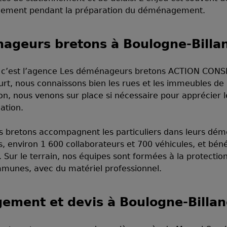
malement pendant la préparation du déménagement.
ageurs bretons à Boulogne-Billa
t, c’est l’agence Les déménageurs bretons ACTION CONS
ourt, nous connaissons bien les rues et les immeubles d
on, nous venons sur place si nécessaire pour apprécier l
uation.
s bretons accompagnent les particuliers dans leurs dé
 environ 1 600 collaborateurs et 700 véhicules, et bénéf
Sur le terrain, nos équipes sont formées à la protectio
munes, avec du matériel professionnel.
ement et devis à Boulogne-Billan