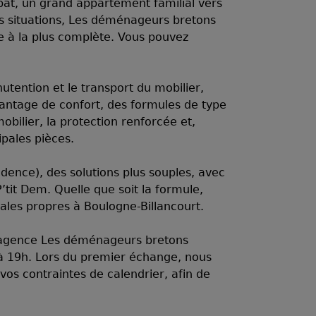
t, un grand appartement familial vers
es situations, Les déménageurs bretons
ple à la plus complète. Vous pouvez
tention et le transport du mobilier,
avantage de confort, des formules de type
bilier, la protection renforcée et,
ipales pièces.
idence), des solutions plus souples, avec
’tit Dem. Quelle que soit la formule,
cales propres à Boulogne-Billancourt.
 agence Les déménageurs bretons
 à 19h. Lors du premier échange, nous
vos contraintes de calendrier, afin de