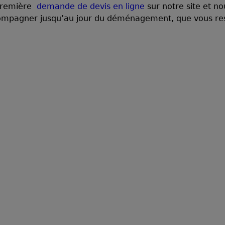
 première
demande de devis en ligne
sur notre site et n
accompagner jusqu’au jour du déménagement, que vous res