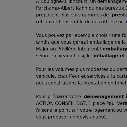
À Boulogne-Billancourt, un déménageme
Parchamp-Albert Kahn ou des bureaux à 
proposent plusieurs gammes de
prest
retrouver l’ensemble de ces offres sur
Vous pouvez par exemple choisir une 
tandis que vous gérez l’emballage de la 
Major ou Privilège intègrent l’
emballage
selon le niveau choisi, le
déballage et 
Pour les volumes plus modestes ou certai
véhicule, chauffeur et services à la car
nous construisons la prestation en fonct
Pour préparer votre
déménagement à 
ACTION CONSEIL DGT, 1 place Paul Verla
faisons le point sur votre logement ou v
vous proposer un devis adapté.