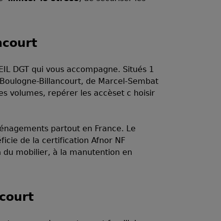
ncourt
EIL DGT qui vous accompagne. Situés 1
e Boulogne-Billancourt, de Marcel-Sembat
es volumes, repérer les accèset c hoisir
ménagements partout en France. Le
icie de la certification Afnor NF
n du mobilier, à la manutention en
court